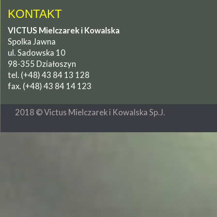
KONTAKT
VICTUS Mielczarek i Kowalska
Spolka Jawna
ul. Sadowska 10
98-355 Działoszyn
tel. (+48) 43 84 13 128
fax. (+48) 43 84 14 123
2018 © Victus Mielczarek i Kowalska Sp.J.