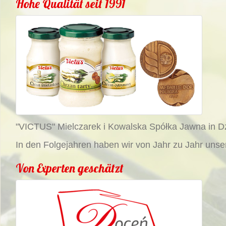
Hohe Qualität seit 1991
"VICTUS" Mielczarek i Kowalska Spółka Jawna in Dzi
In den Folgejahren haben wir von Jahr zu Jahr unser
Von Experten geschätzt