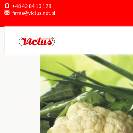
Previous
+48 43 84 13 128
firma@victus.net.pl