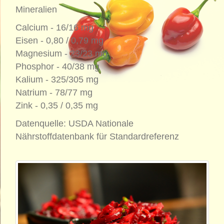
Mineralien
Calcium - 16/16 mg
Eisen - 0,80 / 0,79 mg
Magnesium - 23/23 mg
Phosphor - 40/38 mg
Kalium - 325/305 mg
Natrium - 78/77 mg
Zink - 0,35 / 0,35 mg
Datenquelle: USDA Nationale
Nährstoffdatenbank für Standardreferenz