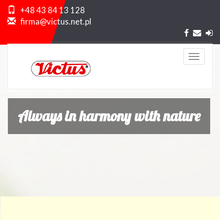
+48 43 84 13 128
firma@victus.net.pl
Toggle
Naviga
Always in harmony with nature