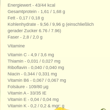
Energiewert - 43/44 kcal
Gesamtprotein - 1,61 / 1,68 g
Fett - 0,17 / 0,18 g
Kohlenhydrate - 9,56 / 9,96 g (einschließlich
gerader Zucker 6.76 / 7.96)
Faser - 2,8 / 2,0 g
Vitamine
Vitamin C - 4,9 / 3,6 mg
Thiamin - 0,031 / 0,027 mg
Riboflavin - 0,040 / 0,040 mg
Niacin - 0,344 / 0,331 mg
Vitamin B6 - 0,067 / 0,067 mg
Folsäure - 109/80 μg
Vitamin A - 33/35 IE
Vitamin E - 0,04 / 0,04 mg
Vitamin K - 0,2 / 0,2 & mgr; g